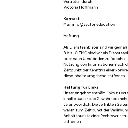
Vertreten durch:
Victoria Hoffmann
Kontakt
Mail: info@sector.education
Haftung
Als Diensteanbieter sind wir gemäß
8 bis 10 TMG sind wir als Dienstean
oder nach Umständen zu forschen, d
Nutzung von Informationen nach den
Zeitpunkt der Kenntnis einer konkr
diese Inhalte umgehend entfernen.
Haftung für Links
Unser Angebot enthält Links zu exte
Inhalte auch keine Gewähr übernehme
verantwortlich. Die verlinkten Seit
waren zum Zeitpunkt der Verlinkung 
Anhaltspunkte einer Rechtsverletz
entfernen.