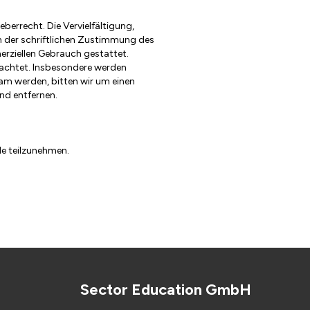
berrecht. Die Vervielfältigung,
n der schriftlichen Zustimmung des
merziellen Gebrauch gestattet.
beachtet. Insbesondere werden
sam werden, bitten wir um einen
nd entfernen.
le teilzunehmen.
Sector Education GmbH