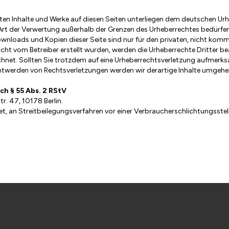
lten Inhalte und Werke auf diesen Seiten unterliegen dem deutschen Urhe
Art der Verwertung außerhalb der Grenzen des Urheberrechtes bedürfe
Downloads und Kopien dieser Seite sind nur für den privaten, nicht kom
 nicht vom Betreiber erstellt wurden, werden die Urheberrechte Dritter 
ichnet. Sollten Sie trotzdem auf eine Urheberrechtsverletzung aufmerk
ntwerden von Rechtsverletzungen werden wir derartige Inhalte umgehe
ch § 55 Abs. 2 RStV
. 47, 10178 Berlin.
htet, an Streitbeilegungsverfahren vor einer Verbraucherschlichtungsstel