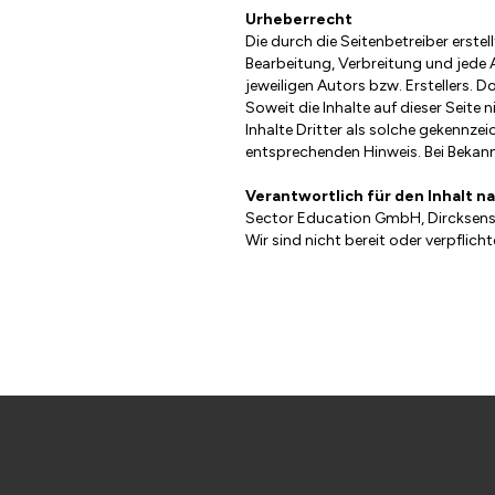
Urheberrecht
Die durch die Seitenbetreiber erstel
Bearbeitung, Verbreitung und jede 
jeweiligen Autors bzw. Erstellers. 
Soweit die Inhalte auf dieser Seite
Inhalte Dritter als solche gekennze
entsprechenden Hinweis. Bei Bekan
Verantwortlich für den Inhalt na
Sector Education GmbH, Dircksenstr
Wir sind nicht bereit oder verpflic