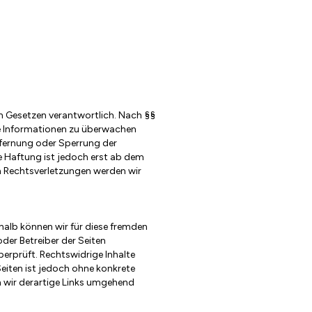
nen Gesetzen verantwortlich. Nach §§
de Informationen zu überwachen
ntfernung oder Sperrung der
e Haftung ist jedoch erst ab dem
n Rechtsverletzungen werden wir
halb können wir für diese fremden
 oder Betreiber der Seiten
erprüft. Rechtswidrige Inhalte
Seiten ist jedoch ohne konkrete
 wir derartige Links umgehend