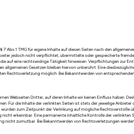
 § 7 Abs.1 TMG für eigene Inhalte auf diesen Seiten nach den allgemei
bieter jedoch nicht verpflichtet, übermittelte oder gespeicherte frem
ie auf eine rechtswidrige Tätigkeit hinweisen. Verpflichtungen zur E
 allgemeinen Gesetzen bleiben hiervon unberührt. Eine diesbezüglich
eten Rechtsverletzung möglich. Bei Bekanntwerden von entsprechende
rnen Webseiten Dritter, auf deren Inhalte wir keinen Einfluss haben. Des
n. Für die Inhalte der verlinkten Seiten ist stets der jeweilige Anbieter
en wurden zum Zeitpunkt der Verlinkung auf mögliche Rechtsverstöße üb
nicht erkennbar. Eine permanente inhaltliche Kontrolle der verlinkten 
ung nicht zumutbar. Bei Bekanntwerden von Rechtsverletzungen werden