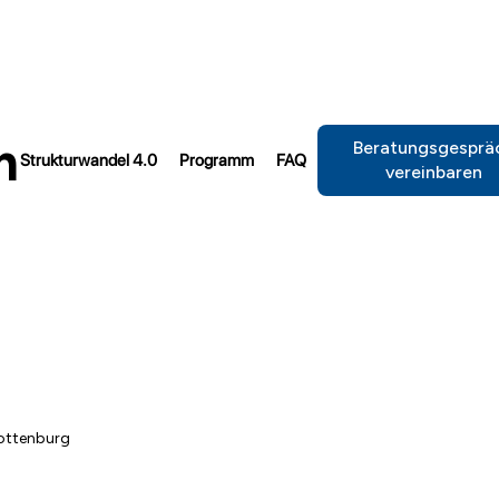
m
Beratungsgesprä
Strukturwandel 4.0
Programm
FAQ
vereinbaren
lottenburg