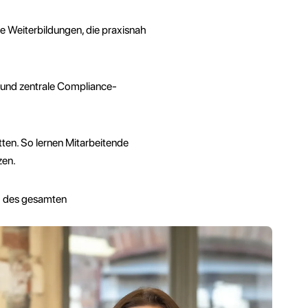
ge Weiterbildungen, die praxisnah
und zentrale Compliance-
ten. So lernen Mitarbeitende
zen.
nd des gesamten