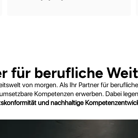
er für berufliche Wei
eitswelt von morgen. Als Ihr Partner für berufliche
t umsetzbare Kompetenzen erwerben. Dabei lege
skonformität und nachhaltige Kompetenzentwic