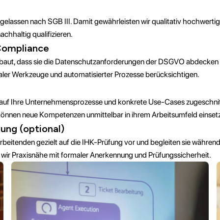
zugelassen nach SGB III. Damit gewährleisten wir qualitativ hochwerti
achhaltig qualifizieren.
Compliance
baut, dass sie die Datenschutzanforderungen der DSGVO abdecken 
aler Werkzeuge und automatisierter Prozesse berücksichtigen.
ll auf Ihre Unternehmensprozesse und konkrete Use-Cases zugeschnit
nnen neue Kompetenzen unmittelbar in ihrem Arbeitsumfeld einset
ung (optional)
arbeitenden gezielt auf die IHK-Prüfung vor und begleiten sie währe
wir Praxisnähe mit formaler Anerkennung und Prüfungssicherheit.