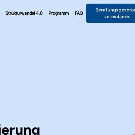
Beratungsgesprä
Strukturwandel 4.0
Programm
FAQ
vereinbaren
ierung