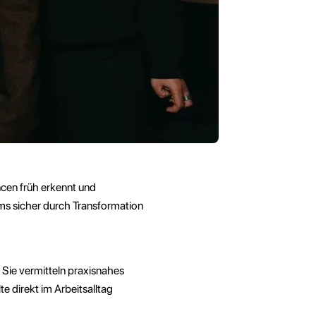
ncen früh erkennt und
ams sicher durch Transformation
 Sie vermitteln praxisnahes
e direkt im Arbeitsalltag