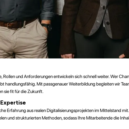
e, Rollen und Anforderungen entwickeln sich schnell weiter. Wer Cha
ibt handlungsfähig. Mit passgenauer Weiterbildung begleiten wir Te
sie fit für die Zukunft.
 Expertise
he Erfahrung aus realen Digitalisierungsprojekten im Mittelstand mit.
elen und strukturierten Methoden, sodass Ihre Mitarbeitende die Inhalt